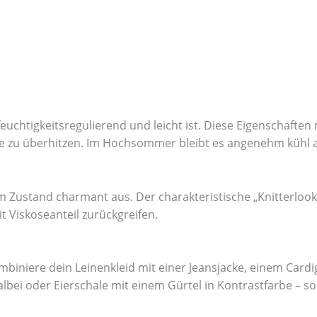
, feuchtigkeitsregulierend und leicht ist. Diese Eigenschaft
ne zu überhitzen. Im Hochsommer bleibt es angenehm kühl a
tem Zustand charmant aus. Der charakteristische „Knitterlook
 Viskoseanteil zurückgreifen.
ombiniere dein Leinenkleid mit einer Jeansjacke, einem Car
albei oder Eierschale mit einem Gürtel in Kontrastfarbe – so 