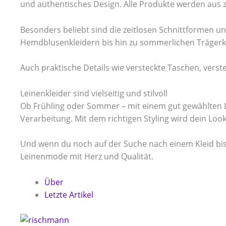
und authentisches Design. Alle Produkte werden aus zer
Besonders beliebt sind die zeitlosen Schnittformen un
Hemdblusenkleidern bis hin zu sommerlichen Trägerklei
Auch praktische Details wie versteckte Taschen, verst
Leinenkleider sind vielseitig und stilvoll
Ob Frühling oder Sommer – mit einem gut gewählten Le
Verarbeitung. Mit dem richtigen Styling wird dein Lo
Und wenn du noch auf der Suche nach einem Kleid bist, 
Leinenmode mit Herz und Qualität.
Über
Letzte Artikel