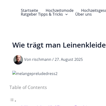
Zum
Inhalt
Startseite
Hochzeitsmode
Hochzeitsges
Ratgeber Tipps & Tricks
Über uns
springen
Wie trägt man Leinenkleid
Von
rischmann
/
27. August 2025
Table of Contents