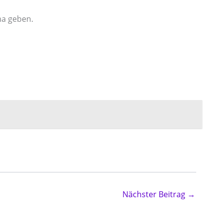
ma geben.
Nächster Beitrag
→