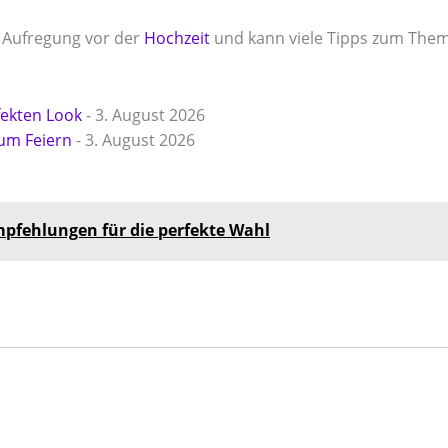
ie Aufregung vor der
Hochzeit
und kann viele Tipps zum The
fekten Look
- 3. August 2026
um Feiern
- 3. August 2026
mpfehlungen für die perfekte Wahl