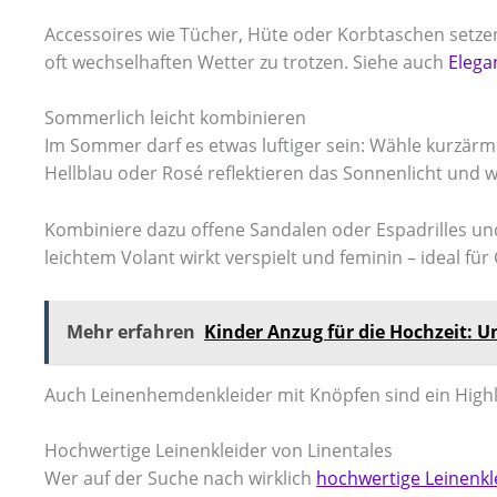
Accessoires wie Tücher, Hüte oder Korbtaschen setze
oft wechselhaften Wetter zu trotzen. Siehe auch
Elega
Sommerlich leicht kombinieren
Im Sommer darf es etwas luftiger sein: Wähle kurzärme
Hellblau oder Rosé reflektieren das Sonnenlicht und wi
Kombiniere dazu offene Sandalen oder Espadrilles und
leichtem Volant wirkt verspielt und feminin – ideal f
Mehr erfahren
Kinder Anzug für die Hochzeit: 
Auch Leinenhemdenkleider mit Knöpfen sind ein Highligh
Hochwertige Leinenkleider von Linentales
Wer auf der Suche nach wirklich
hochwertige Leinenkl