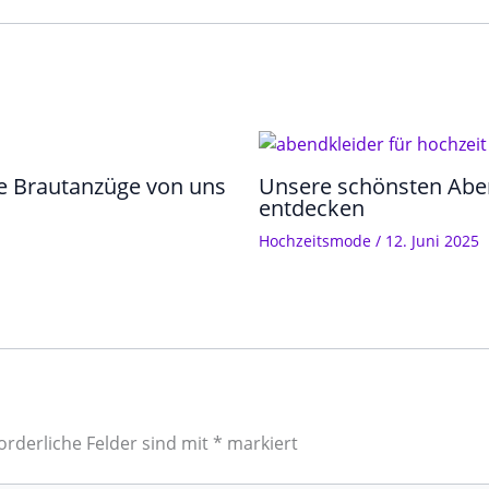
e Brautanzüge von uns
Unsere schönsten Abend
entdecken
Hochzeitsmode
/
12. Juni 2025
orderliche Felder sind mit
*
markiert