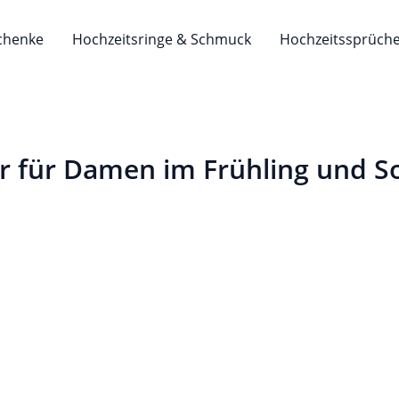
chenke
Hochzeitsringe & Schmuck
Hochzeitssprüch
er für Damen im Frühling und 