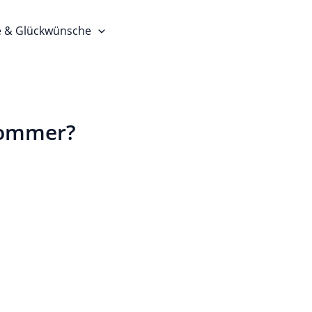
e & Glückwünsche
Sommer?