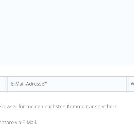
E-
We
Mail-
Adresse*
 Browser für meinen nächsten Kommentar speichern.
tare via E-Mail.