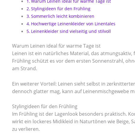
Warum Leinen ideal für warme Tage ist
Stylingideen für den Frühling
Sommerlich leicht kombinieren
Hochwertige Leinenkleider von Linentales
Leinenkleider sind vielseitig und stilvoll
Warum Leinen ideal für warme Tage ist
Leinen ist ein natürliches Material, das atmungsaktiv
Frühling schützt es vor dem ersten Sonnenstrahl, oh
am Strand.
Ein weiterer Vorteil: Leinen sieht selbst in zerknitter
dennoch glatter mag, kann auf Leinenmischgewebe mit
Stylingideen für den Frühling
Im Frühling ist der Lagenlook besonders praktisch. K
wirkt ein lockeres Midikleid in Naturtönen wie Beige, S
zu verlieren.