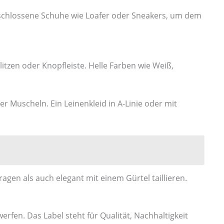
geschlossene Schuhe wie Loafer oder Sneakers, um dem
itzen oder Knopfleiste. Helle Farben wie Weiß,
 Muscheln. Ein Leinenkleid in A-Linie oder mit
agen als auch elegant mit einem Gürtel taillieren.
 werfen. Das Label steht für Qualität, Nachhaltigkeit