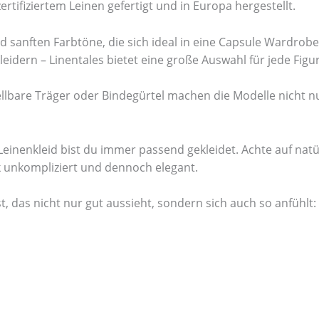
tifiziertem Leinen gefertigt und in Europa hergestellt.
d sanften Farbtöne, die sich ideal in eine Capsule Wardrobe
dern – Linentales bietet eine große Auswahl für jede Figur 
ellbare Träger oder Bindegürtel machen die Modelle nicht n
inenkleid bist du immer passend gekleidet. Achte auf natü
ok unkompliziert und dennoch elegant.
das nicht nur gut aussieht, sondern sich auch so anfühlt: Li