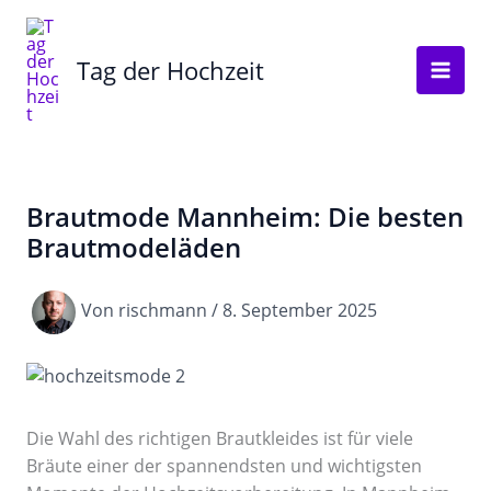
Zum
Inhalt
Tag der Hochzeit
springen
Brautmode Mannheim: Die besten
Brautmodeläden
Von
rischmann
/
8. September 2025
Die Wahl des richtigen Brautkleides ist für viele
Bräute einer der spannendsten und wichtigsten