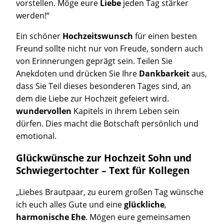
vorstellen. Möge eure
Liebe
jeden Tag stärker
werden!“
Ein schöner
Hochzeitswunsch
für einen besten
Freund sollte nicht nur von Freude, sondern auch
von Erinnerungen geprägt sein. Teilen Sie
Anekdoten und drücken Sie Ihre
Dankbarkeit
aus,
dass Sie Teil dieses besonderen Tages sind, an
dem die Liebe zur Hochzeit gefeiert wird.
wundervollen
Kapitels in ihrem Leben sein
dürfen. Dies macht die Botschaft persönlich und
emotional.
Glückwünsche zur Hochzeit Sohn und
Schwiegertochter – Text für Kollegen
„Liebes Brautpaar, zu eurem großen Tag wünsche
ich euch alles Gute und eine
glückliche
,
harmonische Ehe
. Mögen eure gemeinsamen