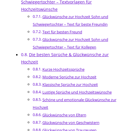
Schwiegertochter – Textvorlagen für
Hochzeitswünsche
Glückwünsche zur Hochzeit Sohn und
Schwiegertochter – Text für beste Freundin
Text für besten Freund
Glückwünsche zur Hochzeit Sohn und
Schwiegertochter – Text für Kollegen
Die besten Sprüche & Glückwünsche zur
Hochzeit
Kurze Hochzeitssprüche
Moderne Sprüche zur Hochzeit
Klassische Sprüche zur Hochzeit
Lustige Sprüche und Hochzeitswünsche
Schöne und emotionale Glückwünsche zur
Hochzeit
Glückwünsche von Eltern
Glückwünsche von Geschwistern
Glückwünsche von Trauzeugen