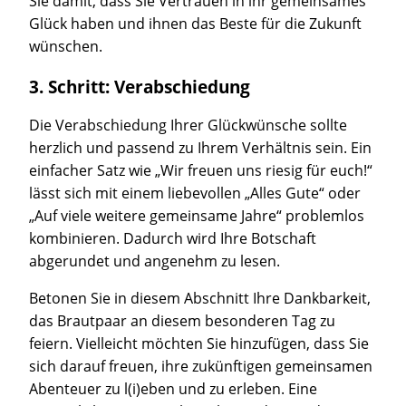
Sie damit, dass Sie Vertrauen in ihr gemeinsames
Glück haben und ihnen das Beste für die Zukunft
wünschen.
3. Schritt: Verabschiedung
Die Verabschiedung Ihrer Glückwünsche sollte
herzlich und passend zu Ihrem Verhältnis sein. Ein
einfacher Satz wie „Wir freuen uns riesig für euch!“
lässt sich mit einem liebevollen „Alles Gute“ oder
„Auf viele weitere gemeinsame Jahre“ problemlos
kombinieren. Dadurch wird Ihre Botschaft
abgerundet und angenehm zu lesen.
Betonen Sie in diesem Abschnitt Ihre Dankbarkeit,
das Brautpaar an diesem besonderen Tag zu
feiern. Vielleicht möchten Sie hinzufügen, dass Sie
sich darauf freuen, ihre zukünftigen gemeinsamen
Abenteuer zu l(i)eben und zu erleben. Eine