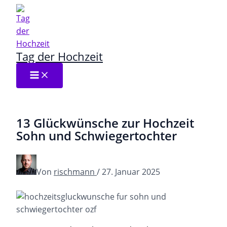
Zum
Inhalt
springen
Tag der Hochzeit
13 Glückwünsche zur Hochzeit
Sohn und Schwiegertochter
Von
rischmann
/
27. Januar 2025